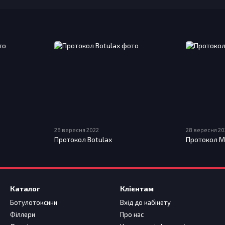
28 вересня 2022
28 вересня 20
Протокол Botulax
Протокол M
Каталог
Клієнтам
Ботулотоксини
Вхід до кабінету
Філлери
Про нас