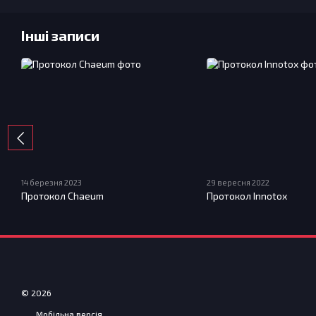
Інші записи
14 березня 2023
29 вересня 2022
Протокол Chaeum
Протокол Innotox
© 2026
Мобільна версія