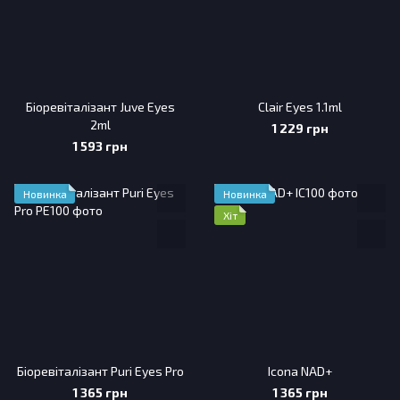
Біоревіталізант Juve Eyes
Clair Eyes 1.1ml
2ml
1 229 грн
1 593 грн
Новинка
Новинка
Хіт
Біоревіталізант Puri Eyes Pro
Icona NAD+
1 365 грн
1 365 грн