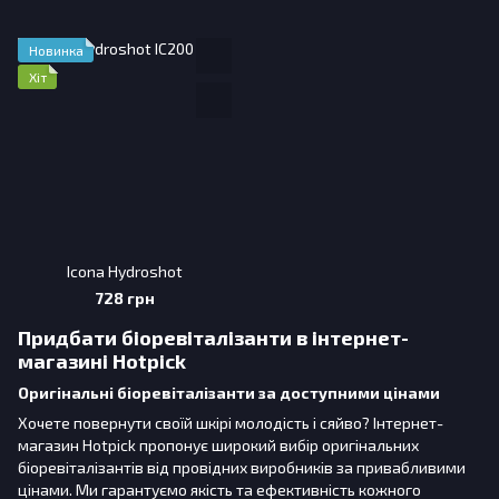
Новинка
Хіт
Icona Hydroshot
728 грн
Придбати біоревіталізанти в інтернет-
магазині Hotpick
Оригінальні біоревіталізанти за доступними цінами
Хочете повернути своїй шкірі молодість і сяйво? Інтернет-
магазин Hotpick пропонує широкий вибір оригінальних
біоревіталізантів від провідних виробників за привабливими
цінами. Ми гарантуємо якість та ефективність кожного