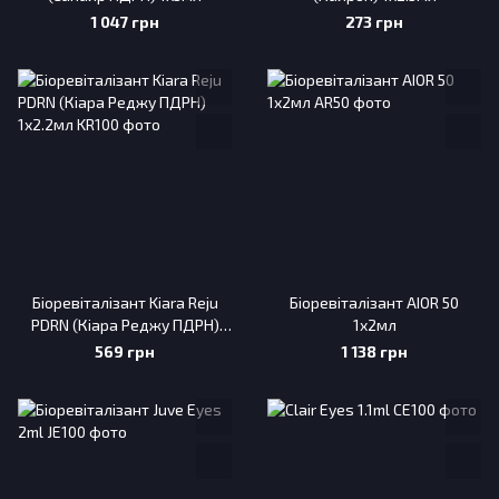
1 047 грн
273 грн
Біоревіталізант Kiara Reju
Біоревіталізант AIOR 50
PDRN (Кіара Реджу ПДРН)
1х2мл
1х2.2мл
569 грн
1 138 грн