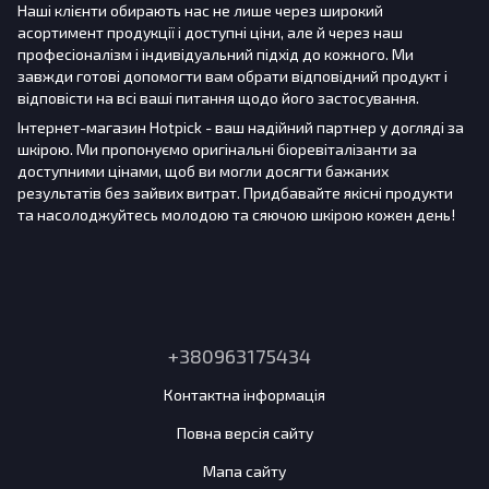
Наші клієнти обирають нас не лише через широкий
асортимент продукції і доступні ціни, але й через наш
професіоналізм і індивідуальний підхід до кожного. Ми
завжди готові допомогти вам обрати відповідний продукт і
відповісти на всі ваші питання щодо його застосування.
Інтернет-магазин Hotpick - ваш надійний партнер у догляді за
шкірою. Ми пропонуємо оригінальні біоревіталізанти за
доступними цінами, щоб ви могли досягти бажаних
результатів без зайвих витрат. Придбавайте якісні продукти
та насолоджуйтесь молодою та сяючою шкірою кожен день!
+380963175434
Контактна інформація
Повна версія сайту
Мапа сайту