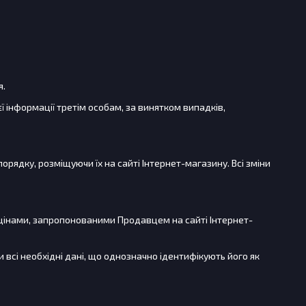
я.
ї інформації третім особам, за винятком випадків,
орядку, розміщуючи їх на сайті Інтернет-магазину. Всі зміни
 цінами, запропонованими Продавцем на сайті Інтернет-
всі необхідні дані, що однозначно ідентифікують його як