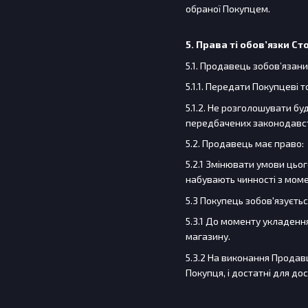
обраної Покупцем.
5. Права ті обов’язки Ст
5.1. Продавець зобов’язани
5.1.1. Передати Покупцеві 
5.1.2. Не розголошувати бу
передбачених законодавст
5.2. Продавець має право:
5.2.1 Змінювати умови цьог
набувають чинності з момен
5.3 Покупець зобов'язуєтьс
5.3.1 До моменту укладенн
магазину.
5.3.2 На виконання Продав
Покупця, і достатні для д