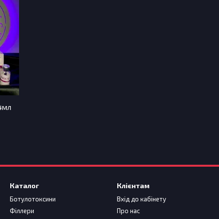
х4мл
Каталог
Клієнтам
Ботулотоксини
Вхід до кабінету
Філлери
Про нас