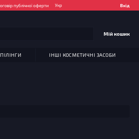
Укр
оговір публічної оферти
Вхід
Мій кошик
ПІЛІНГИ
ІНШІ КОСМЕТИЧНІ ЗАСОБИ