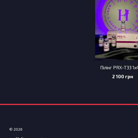
Пілінг PRX-T33 1
2 100 грн
© 2026