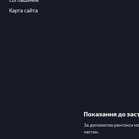
Карта сайта
Показання до зас
За допомогою рентокси мож
частин.