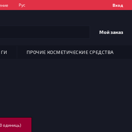
Рус
ение
Вход
Мой заказ
НГИ
ПРОЧИЕ КОСМЕТИЧЕСКИЕ СРЕДСТВА
0 одиниць)