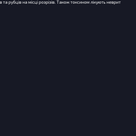
 та рубців на місці розрізів. Також токсином лікують неврит