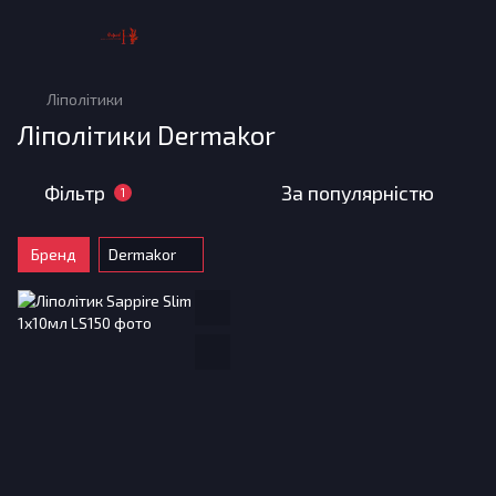
Ліполітики
Ліполітики Dermakor
Фільтр
За популярністю
1
Бренд
Dermakor