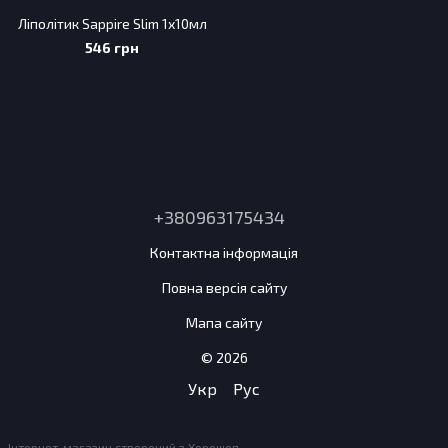
Ліполітик Sappire Slim 1х10мл
546 грн
+380963175434
Контактна інформація
Повна версія сайту
Мапа сайту
© 2026
Укр
Рус
Інтернет-магазин створений з Хорошоп