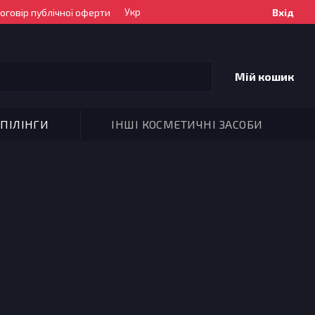
Укр
оговір публічної оферти
Вхід
Мій кошик
ПІЛІНГИ
ІНШІ КОСМЕТИЧНІ ЗАСОБИ