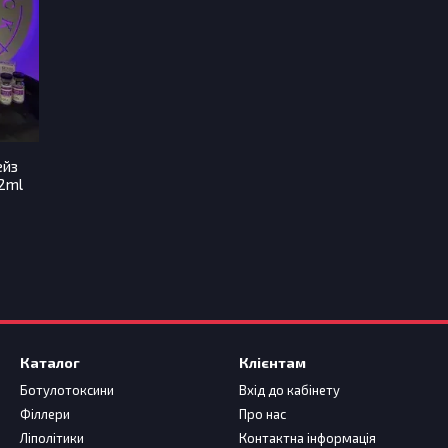
ейз
x2ml
Каталог
Клієнтам
Ботулотоксини
Вхід до кабінету
Філлери
Про нас
Ліполітики
Контактна інформація