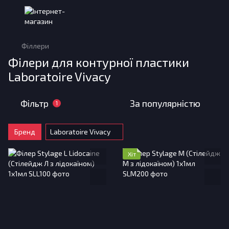
Філлери
Філери для контурної пластики
Laboratoire Vivacy
Фільтр
За популярністю
1
Бренд
Laboratoire Vivacy
Хіт