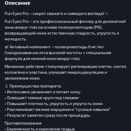
Описание
Puri Eyes Pro – секрет свежего и сияющего взгляда! ✨
Puri Eyes Pro – это профессиональный филлер для деликатной
зоны вокруг глаз на основе полинуклеотидов (PN),
возвращающий коже естественную гладкость, упругость и
молодость.
🌿 Активный компонент – полинуклеотиды 6 мг/мл
Гиалуроновая кислота высокой чистоты + специальная
формула для нежной кожи вокруг глаз.
Механизм действия: стимулирует регенерацию клеток, синтез
коллагена и эластина, улучшает микроциркуляцию и
увлажнение кожи.
💧 Преимущества препарата:
• Интенсивно увлажняет и питает кожу.
• Освещает темные круги под глазами
• Повышает плотность, упругость и упругость кожи
• Разглаживает мелкие морщинки и "гусиные кавычки"
• Результат заметен сразу после процедуры
Противопоказания:
• Беременность и кормление грудью