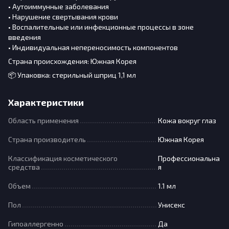
• Аутоиммунные заболевания
• Нарушение свертывания крови
• Воспалительные или инфекционные процессы в зоне
введения
• Индивидуальная непереносимость компонентов
Страна происхождения: Южная Корея
📦 Упаковка: стерильный шприц 1,1 мл
Характеристики
Область применения
Кожа вокруг глаз
Страна производитель
Южная Корея
Классификация косметического
Профессиональна
средства
я
Объем
1.1 мл
Пол
Унисекс
Гипоаллергенно
Да